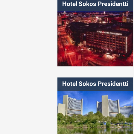
Hotel Sokos Presidentti
شهر:
هلسینکی
Hotel Sokos Presidentti