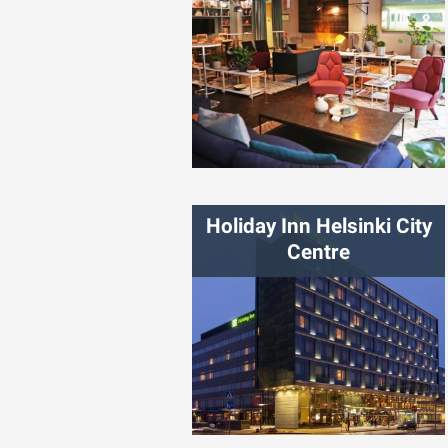
شهر:
استکهلم
Holiday Inn Helsinki City
Centre