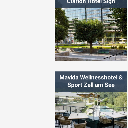
Clarion Hotel Sign
شهر:
استکهلم
Mavida Wellnesshotel &
Sport Zell am See