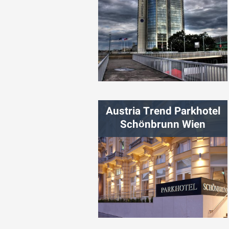
شهر:
پراگ
Austria Trend Parkhotel
Schönbrunn Wien