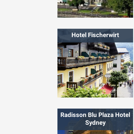
شهر:
اینترلاکن
Hotel Fischerwirt
شهر:
زلامسی
Radisson Blu Plaza Hotel
Sydney