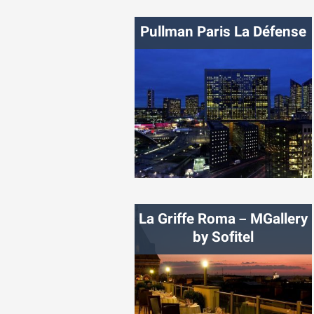
شهر:
هلسینکی
Pullman Paris La Défense
شهر:
پاریس
La Griffe Roma – MGallery
by Sofitel