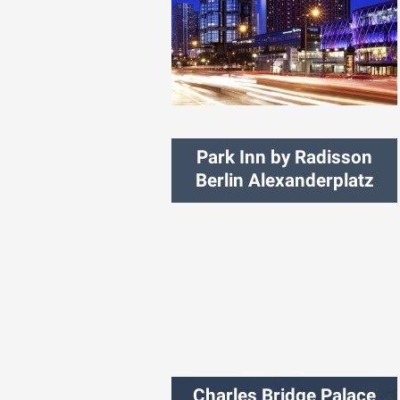
شهر:
پاریس
Park Inn by Radisson
Berlin Alexanderplatz
شهر:
برلین
Charles Bridge Palace