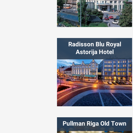
شهر:
ژنو
Radisson Blu Royal
Astorija Hotel
شهر:
ویلنیوس
Pullman Riga Old Town