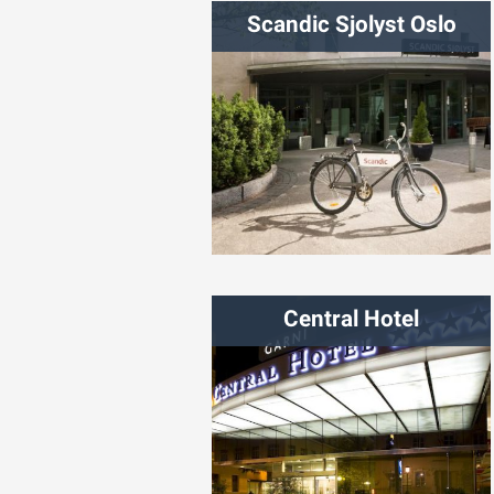
Scandic Sjolyst Oslo
شهر:
اسلو
Central Hotel