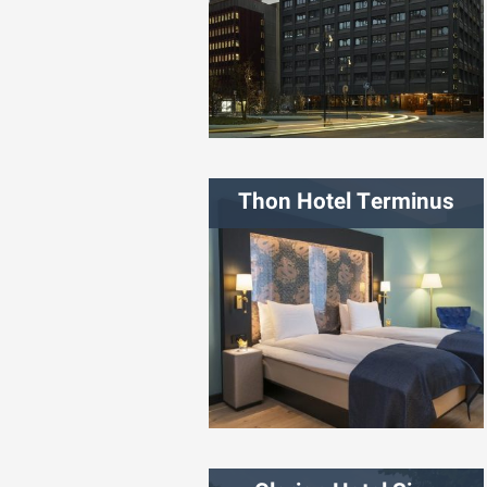
شهر:
استکهلم
Thon Hotel Terminus
شهر:
اسلو