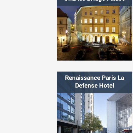
شهر:
پراگ
Renaissance Paris La
Defense Hotel