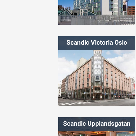
شهر:
کپنهاگ
Scandic Victoria Oslo
شهر:
اسلو
Scandic Upplandsgatan