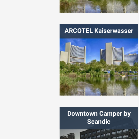
شهر:
وین
ARCOTEL Kaiserwasser
شهر:
وین
Downtown Camper by
Scandic