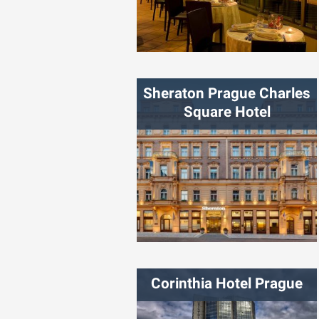
شهر:
رم
Sheraton Prague Charles
Square Hotel
شهر:
پراگ
Corinthia Hotel Prague