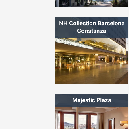
شهر:
پاریس
NH Collection Barcelona
Constanza
شهر:
بارسلون
Majestic Plaza