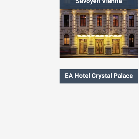
Savoyen Vienna
شهر:
وین
EA Hotel Crystal Palace