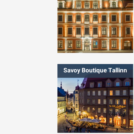
شهر:
ریگا
Savoy Boutique Tallinn