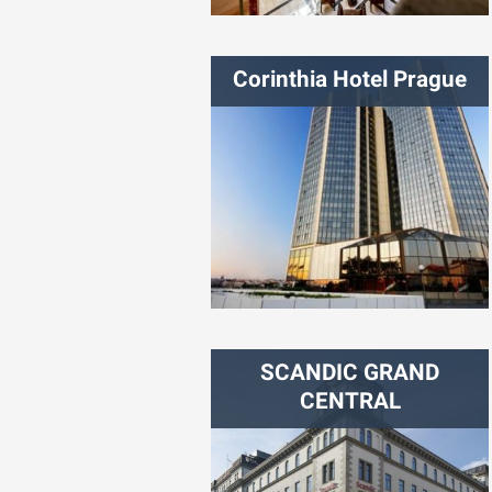
شهر:
بوداپست
Corinthia Hotel Prague
شهر:
پراگ
SCANDIC GRAND
CENTRAL