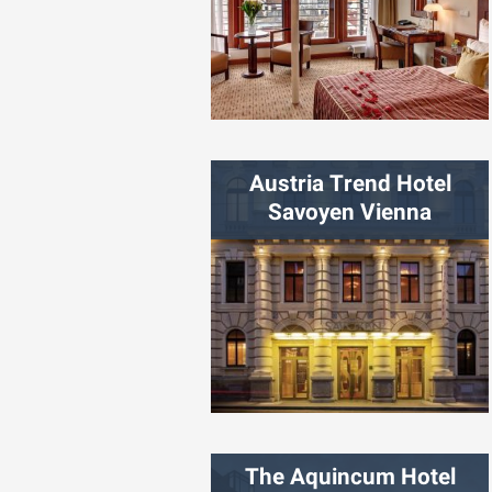
شهر:
پراگ
Austria Trend Hotel
Savoyen Vienna
شهر:
وین
The Aquincum Hotel