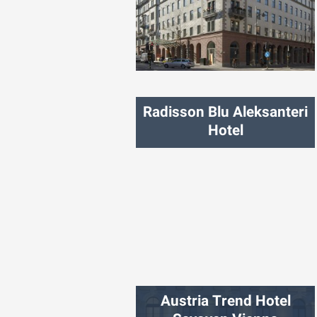
شهر:
استکهلم
Radisson Blu Aleksanteri
Hotel
شهر:
هلسینکی
Austria Trend Hotel