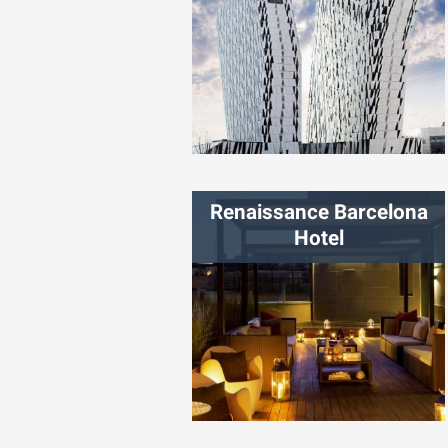
شهر:
کپنهاگ
Renaissance Barcelona
Hotel
شهر:
بارسلون