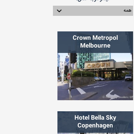
Crown Metropol
Melbourne
شهر:
ملبورن
Hotel Bella Sky
Copenhagen