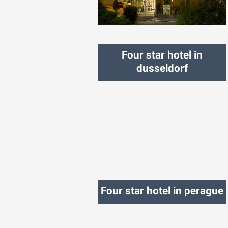
شهر:
لوبلیانا
Four star hotel in
dusseldorf
شهر:
دوسلدورف
Four star hotel in perague