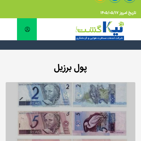
تاریخ امروز ۱۴۰۵/۰۵/۱۷
پول برزیل