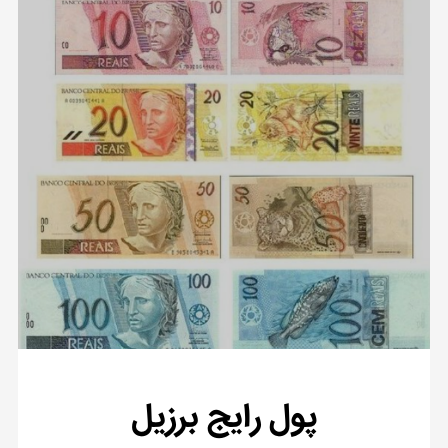
پول رایج برزیل