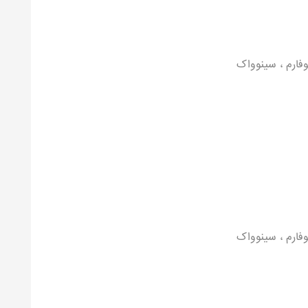
نوفارم ، سینوواک
نوفارم ، سینوواک