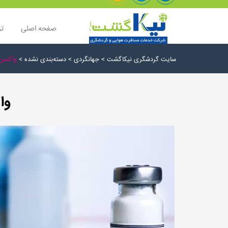
صفحه اصلی
تو
سایت گردشگری نیکاگشت
>
جهانگردی
>
دسته‌بندی نشده
>
واکسن 
وا