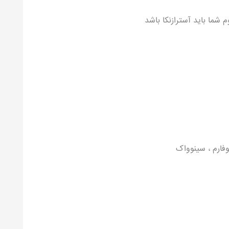
 شما باید آسترازنکا باشد
نوفارم ، سینوواک