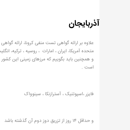
آذربایجان
علاوه بر ارائه گواهی تست منفی کرونا، ارائه گواهی
متحده آمریکا، ایران ، امارات ، روسیه ، ترکیه، انگ
و همچنین باید بگوییم که مرزهای زمینی این کشور
است .
فایزر ،اسپوتنیک ، آسترازنکا ، سینوواک
و حداقل ۱۴ روز از تزریق دوز دوم آن گذشته باشد