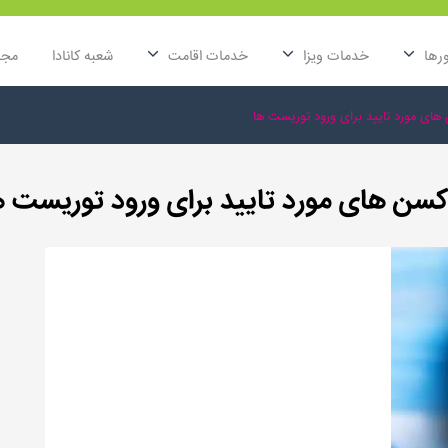
رها
خدمات ویزا
خدمات اقامت
شعبه کانادا
مجل
های مورد تایید برای ورود توریست ها
کسن های مورد تایید برای ورود توریست ه