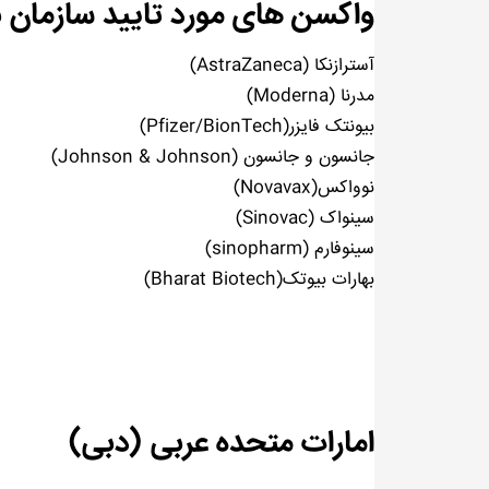
واکسن های مورد تایید سازمان
آسترازنکا (AstraZaneca)
مدرنا (Moderna)
بیونتک فایزر(Pfizer/BionTech)
جانسون و جانسون (Johnson & Johnson)
نوواکس(Novavax)
سینواک (Sinovac)
سینوفارم (sinopharm)
بهارات بیوتک(Bharat Biotech)
امارات متحده عربی (دبی)