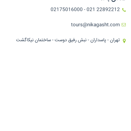
22892212 021 - 02175016000
tours@nikagasht.com
تهران - پاسداران - نبش رفیق دوست - ساختمان نیکاگشت