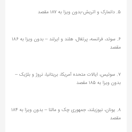
۵. دانمارک و اتریش-بدون ویزا به ۱۸۷ مقصد
۶. سوئد، فرانسه، پرتغال، هلند و ایرلند – بدون ویزا به ۱۸۶
مقصد
۷. سوئیس، ایالات متحده آمریکا، بریتانیا، نروژ و بلژیک –
بدون ویزا به ۱۸۵ مقصد
۸. یونان، نیوزیلند، جمهوری چک و مالتا – بدون ویزا به ۱۸۴
مقصد