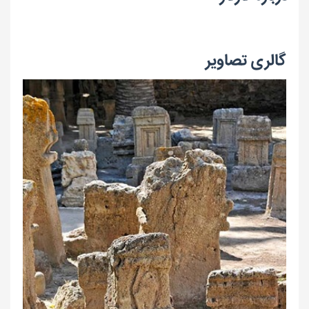
گالری تصاویر