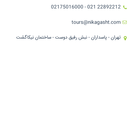
22892212 021 - 02175016000
tours@nikagasht.com
تهران - پاسداران - نبش رفیق دوست - ساختمان نیکاگشت