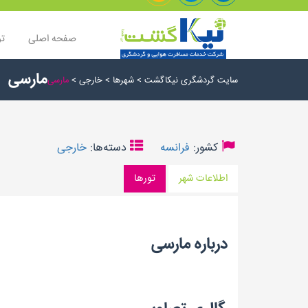
صفحه اصلی
تو
مارسی
سایت گردشگری نیکاگشت
>
شهرها
>
خارجی
>
مارسی
کشور:
فرانسه
دسته‌ها:
خارجی
اطلاعات شهر
تورها
درباره مارسی