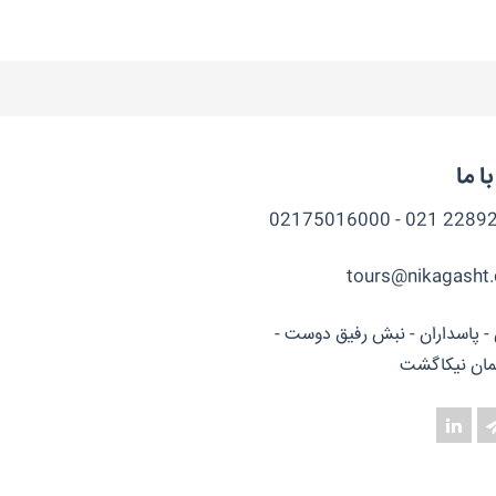
ا ما
22892212 021 - 
tours@nikagasht
 - پاسداران - نبش رفیق دوست -
ان نیکاگشت