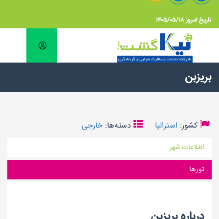
تاریخ امروز ۱۴۰۵/۰۵/۱۸
بریزبن
کشور:
استرالیا
دسته‌ها:
خارجی
اطلاعات شهر
تورها
درباره بریزبن